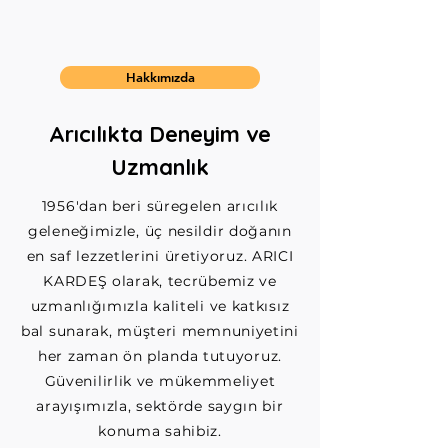
Deneyim
Hakkımızda
Arıcılıkta Deneyim ve
Uzmanlık
1956'dan beri süregelen arıcılık
geleneğimizle, üç nesildir doğanın
en saf lezzetlerini üretiyoruz. ARICI
KARDEŞ olarak, tecrübemiz ve
uzmanlığımızla kaliteli ve katkısız
bal sunarak, müşteri memnuniyetini
her zaman ön planda tutuyoruz.
Güvenilirlik ve mükemmeliyet
arayışımızla, sektörde saygın bir
konuma sahibiz.