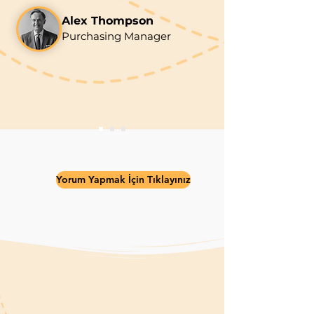
Alex Thompson
Purchasing Manager
Yorum Yapmak İçin Tıklayınız