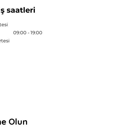
ış saatleri
tesi
09:00 - 19:00
tesi
ne Olun