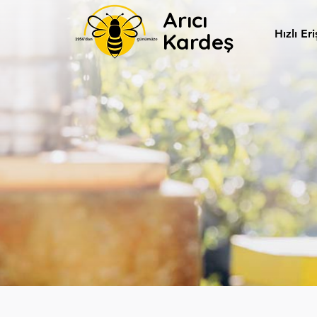
Arıcı
Hızlı Er
Kardeş