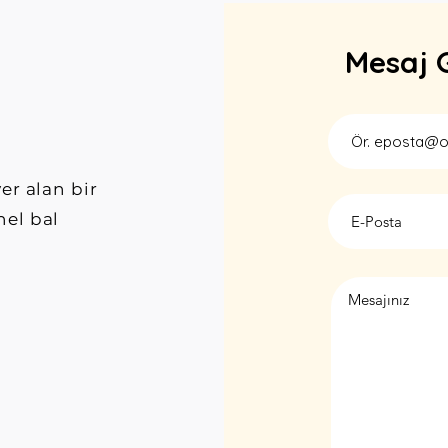
Mesaj 
er alan bir
nel bal