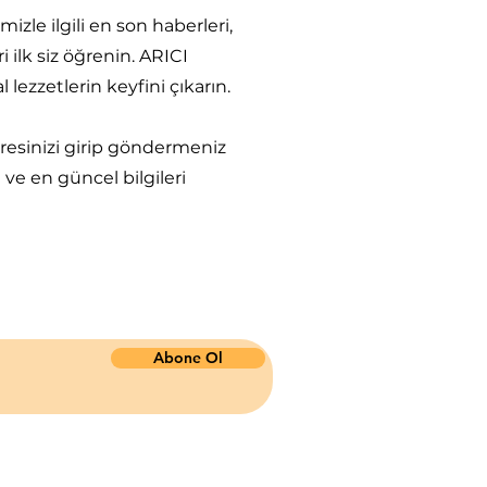
imizle ilgili en son haberleri,
ri ilk siz öğrenin. ARICI
 lezzetlerin keyfini çıkarın.
resinizi girip göndermeniz
ve en güncel bilgileri
Abone Ol