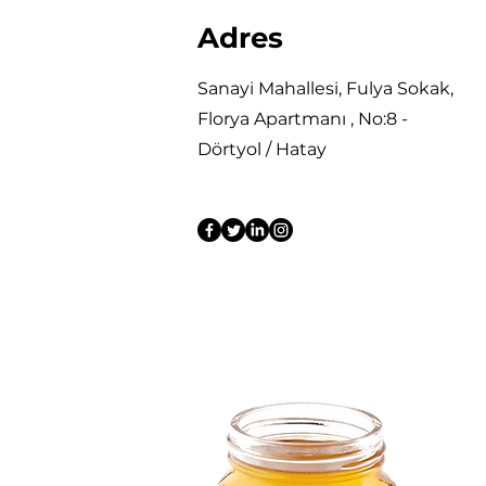
Adres
Sanayi Mahallesi, Fulya Sokak,
Florya Apartmanı , No:8 -
Dörtyol / Hatay