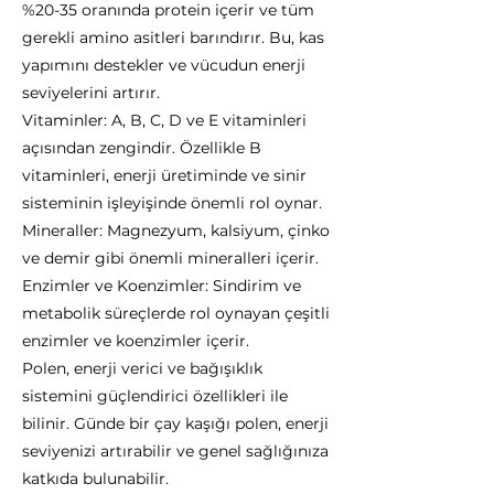
%20-35 oranında protein içerir ve tüm
gerekli amino asitleri barındırır. Bu, kas
yapımını destekler ve vücudun enerji
seviyelerini artırır.
Vitaminler: A, B, C, D ve E vitaminleri
açısından zengindir. Özellikle B
vitaminleri, enerji üretiminde ve sinir
sisteminin işleyişinde önemli rol oynar.
Mineraller: Magnezyum, kalsiyum, çinko
ve demir gibi önemli mineralleri içerir.
Enzimler ve Koenzimler: Sindirim ve
metabolik süreçlerde rol oynayan çeşitli
enzimler ve koenzimler içerir.
Polen, enerji verici ve bağışıklık
sistemini güçlendirici özellikleri ile
bilinir. Günde bir çay kaşığı polen, enerji
seviyenizi artırabilir ve genel sağlığınıza
katkıda bulunabilir.