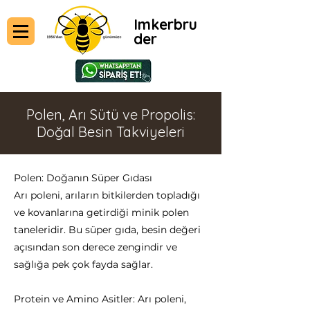
Imkerbru
der
Polen, Arı Sütü ve Propolis:
Doğal Besin Takviyeleri
Polen: Doğanın Süper Gıdası
Arı poleni, arıların bitkilerden topladığı
ve kovanlarına getirdiği minik polen
taneleridir. Bu süper gıda, besin değeri
açısından son derece zengindir ve
sağlığa pek çok fayda sağlar.
Protein ve Amino Asitler: Arı poleni,