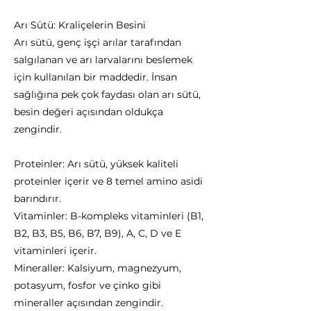
Arı Sütü: Kraliçelerin Besini
Arı sütü, genç işçi arılar tarafından
salgılanan ve arı larvalarını beslemek
için kullanılan bir maddedir. İnsan
sağlığına pek çok faydası olan arı sütü,
besin değeri açısından oldukça
zengindir.
Proteinler: Arı sütü, yüksek kaliteli
proteinler içerir ve 8 temel amino asidi
barındırır.
Vitaminler: B-kompleks vitaminleri (B1,
B2, B3, B5, B6, B7, B9), A, C, D ve E
vitaminleri içerir.
Mineraller: Kalsiyum, magnezyum,
potasyum, fosfor ve çinko gibi
mineraller açısından zengindir.