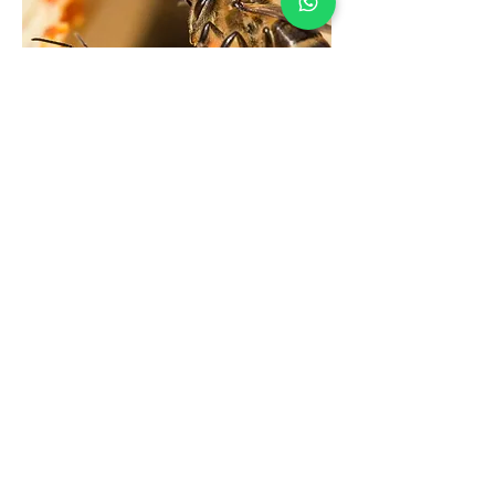
Sie können unseren Social-Media-
Konten folgen, um weitere
Informationen über unsere Produkte zu
erhalten und uns auf Ihrem Weg zu
einem gesunden Leben zu begleiten.