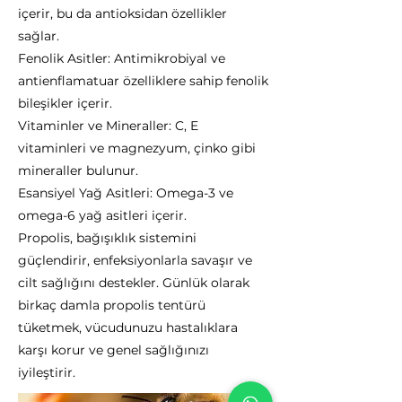
içerir, bu da antioksidan özellikler
sağlar.
Fenolik Asitler: Antimikrobiyal ve
antienflamatuar özelliklere sahip fenolik
bileşikler içerir.
Vitaminler ve Mineraller: C, E
vitaminleri ve magnezyum, çinko gibi
mineraller bulunur.
Esansiyel Yağ Asitleri: Omega-3 ve
omega-6 yağ asitleri içerir.
Propolis, bağışıklık sistemini
güçlendirir, enfeksiyonlarla savaşır ve
cilt sağlığını destekler. Günlük olarak
birkaç damla propolis tentürü
tüketmek, vücudunuzu hastalıklara
karşı korur ve genel sağlığınızı
iyileştirir.