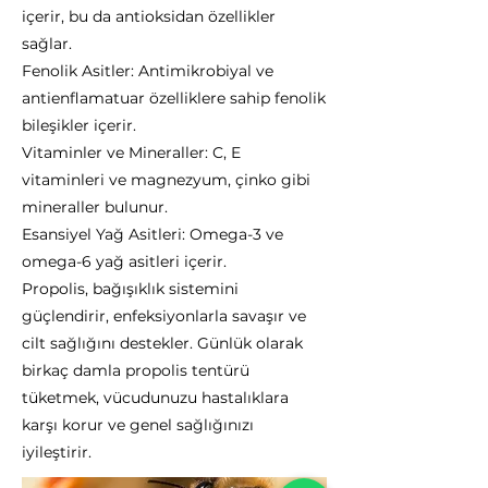
içerir, bu da antioksidan özellikler
sağlar.
Fenolik Asitler: Antimikrobiyal ve
antienflamatuar özelliklere sahip fenolik
bileşikler içerir.
Vitaminler ve Mineraller: C, E
vitaminleri ve magnezyum, çinko gibi
mineraller bulunur.
Esansiyel Yağ Asitleri: Omega-3 ve
omega-6 yağ asitleri içerir.
Propolis, bağışıklık sistemini
güçlendirir, enfeksiyonlarla savaşır ve
cilt sağlığını destekler. Günlük olarak
birkaç damla propolis tentürü
tüketmek, vücudunuzu hastalıklara
karşı korur ve genel sağlığınızı
iyileştirir.