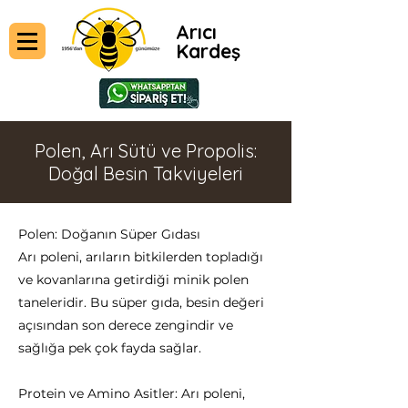
Arıcı
Kardeş
Polen, Arı Sütü ve Propolis:
Doğal Besin Takviyeleri
Polen: Doğanın Süper Gıdası
Arı poleni, arıların bitkilerden topladığı
ve kovanlarına getirdiği minik polen
taneleridir. Bu süper gıda, besin değeri
açısından son derece zengindir ve
sağlığa pek çok fayda sağlar.
Protein ve Amino Asitler: Arı poleni,