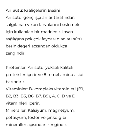
Arı Sütü: Kraliçelerin Besini
Arı sütü, genç işçi arılar tarafından
salgılanan ve arı larvalarını beslemek
için kullanılan bir maddedir. İnsan
sağlığına pek çok faydası olan arı sütü,
besin değeri açısından oldukça
zengindir.
Proteinler: Arı sütü, yüksek kaliteli
proteinler içerir ve 8 temel amino asidi
barındırır.
Vitaminler: B-kompleks vitaminleri (B1,
B2, B3, B5, B6, B7, B9), A, C, D ve E
vitaminleri içerir.
Mineraller: Kalsiyum, magnezyum,
potasyum, fosfor ve çinko gibi
mineraller açısından zengindir.