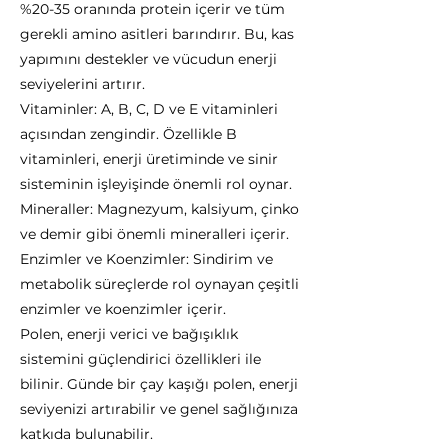
%20-35 oranında protein içerir ve tüm
gerekli amino asitleri barındırır. Bu, kas
yapımını destekler ve vücudun enerji
seviyelerini artırır.
Vitaminler: A, B, C, D ve E vitaminleri
açısından zengindir. Özellikle B
vitaminleri, enerji üretiminde ve sinir
sisteminin işleyişinde önemli rol oynar.
Mineraller: Magnezyum, kalsiyum, çinko
ve demir gibi önemli mineralleri içerir.
Enzimler ve Koenzimler: Sindirim ve
metabolik süreçlerde rol oynayan çeşitli
enzimler ve koenzimler içerir.
Polen, enerji verici ve bağışıklık
sistemini güçlendirici özellikleri ile
bilinir. Günde bir çay kaşığı polen, enerji
seviyenizi artırabilir ve genel sağlığınıza
katkıda bulunabilir.