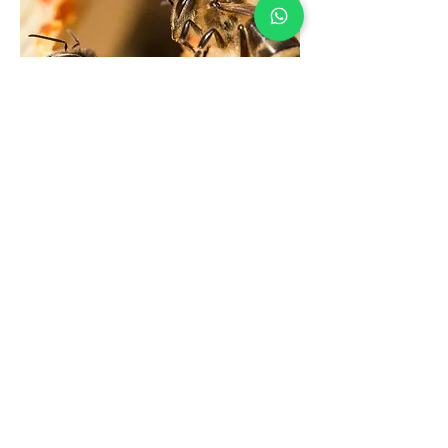
Вы можете подписаться на наши
аккаунты в социальных сетях, чтобы
получить больше информации о наших
продуктах и присоединиться к нам на
пути к здоровому образу жизни.