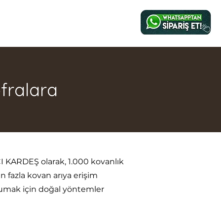
fralara
RICI KARDEŞ olarak, 1.000 kovanlık
n fazla kovan arıya erişim
rumak için doğal yöntemler