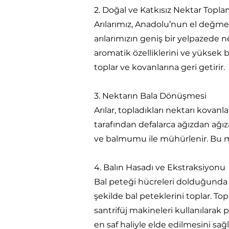
2. Doğal ve Katkısız Nektar Topl
Arılarımız, Anadolu’nun el değmem
arılarımızın geniş bir yelpazede 
aromatik özelliklerini ve yüksek 
toplar ve kovanlarına geri getirir.
3. Nektarın Bala Dönüşmesi
Arılar, topladıkları nektarı kovan
tarafından defalarca ağızdan ağıza 
ve balmumu ile mühürlenir. Bu mü
4. Balın Hasadı ve Ekstraksiyonu
Bal peteği hücreleri dolduğunda v
şekilde bal peteklerini toplar. To
santrifüj makineleri kullanılarak 
en saf haliyle elde edilmesini sağl