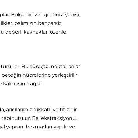
ar. Bölgenin zengin flora yapısı,
ikler, balımızın benzersiz
bu değerli kaynakları özenle
türürler. Bu süreçte, nektar arılar
 peteğin hücrelerine yerleştirilir
 kalmasını sağlar.
ıcılarımız dikkatli ve titiz bir
 tabi tutulur. Bal ekstraksiyonu,
ğal yapısını bozmadan yapılır ve