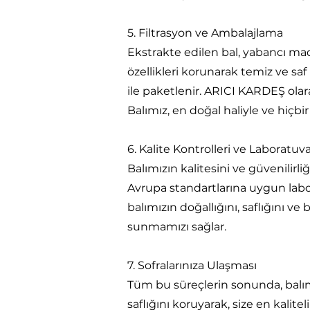
5. Filtrasyon ve Ambalajlama
Ekstrakte edilen bal, yabancı mad
özellikleri korunarak temiz ve saf
ile paketlenir. ARICI KARDEŞ ola
Balımız, en doğal haliyle ve hiç
6. Kalite Kontrolleri ve Laboratuva
Balımızın kalitesini ve güvenilirl
Avrupa standartlarına uygun laborat
balımızın doğallığını, saflığını v
sunmamızı sağlar.
7. Sofralarınıza Ulaşması
Tüm bu süreçlerin sonunda, balımı
saflığını koruyarak, size en kalit