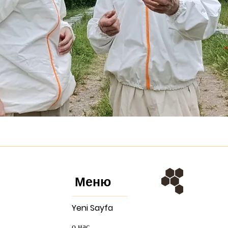
Меню
Yeni Sayfa
о нас