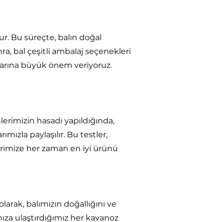
ur. Bu süreçte, balın doğal
ra, bal çeşitli ambalaj seçenekleri
tlarına büyük önem veriyoruz.
nlerimizin hasadı yapıldığında,
ımızla paylaşılır. Bu testler,
ilerimize her zaman en iyi ürünü
larak, balımızın doğallığını ve
nıza ulaştırdığımız her kavanoz