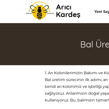
Arıcı
Yeni Sa
Kardeş
Bal Ür
1. Arı Kolonilerimizin Bakımı ve 
Bal üretim sürecinin ilk adımı, ar
kendi arı kolonimiz ve işbirliği 
sağlıyoruz. Arılarımızın doğal y
kullanıyoruz. Bu, balımızın tamam