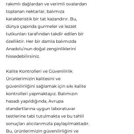
rakımlı dağlardan ve verimli ovalardan
toplanan nektarlar, balımıza
karakteristik bir tat kazandırır. Bu,
dünya çapında gurmeler ve lezzet
tutkunları tarafından takdir edilen bir
özelliktir. Her bir damla balımızda
Anadolu’nun doğal zenginliklerini
hissedebilirsiniz.
Kalite Kontrolleri ve Güvenilirlik
Ürünlerimizin kalitesini ve
güvenilirliğini sağlamak için sıkı kalite
kontrolleri yapmaktayız. Balımızın
hasadı yapıldığında, Avrupa
standartlarına uygun laboratuvar
testlerine tabi tutulmakta ve bu tahlil
sonuçları alıcılarımızla paylaşılmaktadır.
Bu, ürünlerimizin güvenilirliğini ve