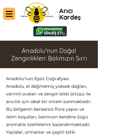
Arıcı
Kardeş
Anadolu'nun Doğal
Zenginlikleri: Balımızın Sırrı
Anadolu’nun Eşsiz Coğrafyası
Anadolu, el değmemiş yüksek dağları,
verimli ovaları ve zengin bitki örtüsü ile
arıcılık için ideal bir ortam sunmaktadır.
Bu bölgenin benzersiz flora yapısı ve
iklim koşulları, balımızın kendine özgü
aromatik özelliklerini kazandırmaktadır.
Yaylalar, ormanlar ve çeşitli bitki