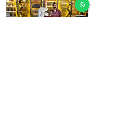
Вы можете подписаться на наши
аккаунты в социальных сетях, чтобы
получить больше информации о наших
продуктах и присоединиться к нам на
пути к здоровому образу жизни.